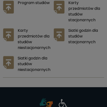
Program studiów
Karty
przedmiotów dla
studiów
stacjonarnych
Karty
Siatki godzin dla
przedmiotów dla
studiów
studiów
stacjonarnych
niestacjonarnych
Siatki godzin dla
studiów
niestacjonarnych