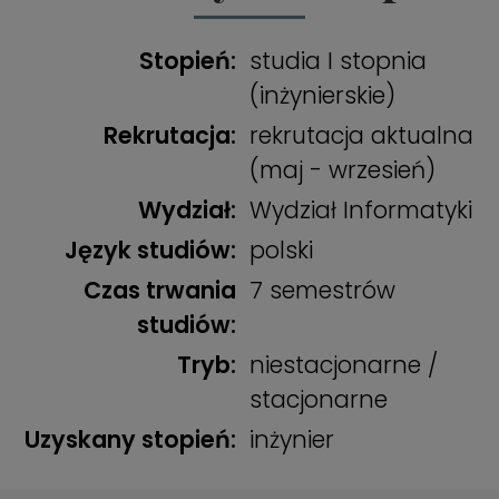
Stopień:
studia I stopnia
(inżynierskie)
Rekrutacja:
rekrutacja aktualna
(maj - wrzesień)
Wydział:
Wydział Informatyki
Język studiów:
polski
Czas trwania
7 semestrów
studiów:
Tryb:
niestacjonarne /
stacjonarne
Uzyskany stopień:
inżynier