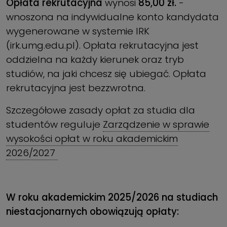
Opłata rekrutacyjna
wynosi
85,00 zł.
-
wnoszona na indywidualne konto kandydata
wygenerowane w systemie IRK
(irk.umg.edu.pl). Opłata rekrutacyjna jest
oddzielna na każdy kierunek oraz tryb
studiów, na jaki chcesz się ubiegać. Opłata
rekrutacyjna jest bezzwrotna.
Szczegółowe zasady opłat za studia dla
studentów reguluje
Zarządzenie w sprawie
wysokości opłat w roku akademickim
2026/2027
W roku akademickim 2025/2026 na studiach
niestacjonarnych obowiązują opłaty: