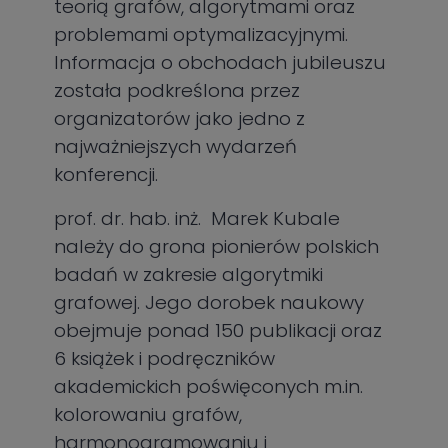
teorią grafów, algorytmami oraz
problemami optymalizacyjnymi.
Informacja o obchodach jubileuszu
została podkreślona przez
organizatorów jako jedno z
najważniejszych wydarzeń
konferencji.
prof. dr. hab. inż. Marek Kubale
należy do grona pionierów polskich
badań w zakresie algorytmiki
grafowej. Jego dorobek naukowy
obejmuje ponad 150 publikacji oraz
6 książek i podręczników
akademickich poświęconych m.in.
kolorowaniu grafów,
harmonogramowaniu i