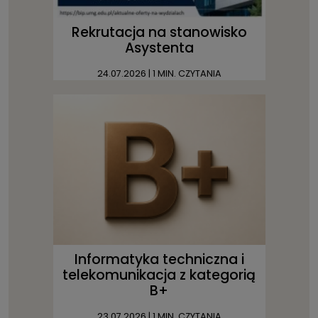
Rekrutacja na stanowisko
Asystenta
24.07.2026
| 1 MIN. CZYTANIA
Informatyka techniczna i
telekomunikacja z kategorią
B+
23.07.2026
| 1 MIN. CZYTANIA