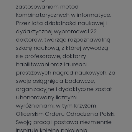
zastosowaniom metod
kombinatorycznych w informatyce.
Przez lata działalności naukowej i
dydaktycznej wypromował 22
doktorów, tworząc rozpoznawalną
szkołę naukową, z której wywodzą
się profesorowie, doktorzy
habilitowani oraz laureaci
prestiżowych nagród naukowych. Za
swoje osiągnięcia badawcze,
organizacyjne i dydaktyczne został
uhonorowany licznymi
wyróżnieniami, w tym Krzyżem
Oficerskim Orderu Odrodzenia Polski.
Swoją pracą i postawą niezmiennie
inspiruje kolejne pokolenia